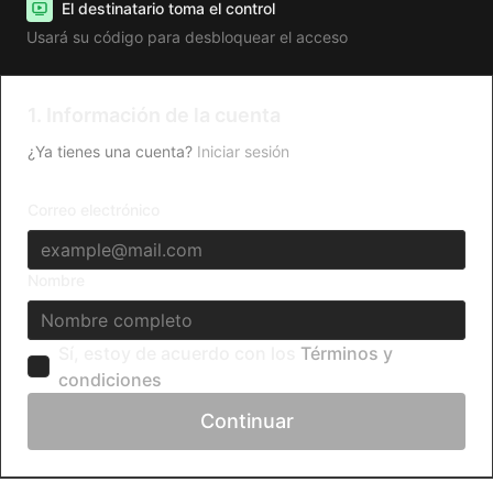
El destinatario toma el control
Usará su código para desbloquear el acceso
1. Información de la cuenta
¿Ya tienes una cuenta?
Iniciar sesión
Correo electrónico
Nombre
Sí, estoy de acuerdo con los
Términos y
condiciones
Continuar